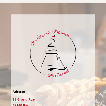
Adresse
32 Grand Rue
67140 Barr