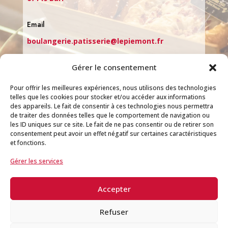
Email
boulangerie.patisserie@lepiemont.fr
Téléphone
Gérer le consentement
03 88 08 92 70
Pour offrir les meilleures expériences, nous utilisons des technologies
telles que les cookies pour stocker et/ou accéder aux informations
des appareils. Le fait de consentir à ces technologies nous permettra
de traiter des données telles que le comportement de navigation ou
Horaires
les ID uniques sur ce site. Le fait de ne pas consentir ou de retirer son
Mardi au Vendredi : 6h-19h
consentement peut avoir un effet négatif sur certaines caractéristiques
et fonctions.
Samedi 6h-15h
Dimanche 7h-12h
Gérer les services
Suivez-nous
Accepter
Refuser